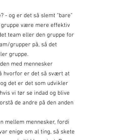
? - og er det så slemt "bare"
n gruppe være mere effektiv
 det team eller den gruppe for
eam/grupper på, så det
ller gruppe.
tiden med mennesker
 hvorfor er det så svært at
og det er det som udvikler
hvis vi tør se indad og blive
 forstå de andre på den anden
ion mellem mennesker, fordi
 var enige om al ting, så skete