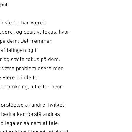
put.
idste år, har været:
aseret og positivt fokus, hvor
 på dem. Det fremmer
afdelingen og i
er og sætte fokus på dem.
l at være problemløsere med
ke være
blinde for
r omkring, alt efter hvor
forståelse af andre, hvilket
 bedre kan forstå andres
kollega er så nem at tale