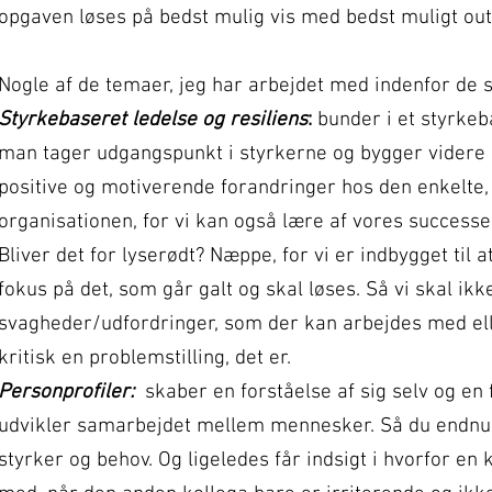
opgaven løses på bedst mulig vis med bedst muligt out
Nogle af de temaer, jeg har arbejdet med indenfor de s
Styrkebaseret ledelse og resiliens
:
bunder i et styrkeb
man tager udgangspunkt i styrkerne og bygger videre
positive og motiverende forandringer hos den enkelte, 
organisationen, for vi kan også lære af vores success
Bliver det for lyserødt? Næppe, for vi er indbygget ti
fokus på det, som går galt og skal løses. Så vi skal ik
svagheder/udfordringer, som der kan arbejdes med elle
kritisk en problemstilling, det er
.
Personprofiler:
skaber en forståelse af sig selv og en 
udvikler samarbejdet mellem mennesker. Så du endnu
styrker og behov. Og ligeledes får indsigt i hvorfor en 