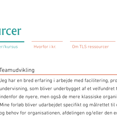
er/kursus
Hvorfor i kr.
Om TLS ressourcer
Teamudvikling
Jeg har en bred erfaring i arbejde med facilitering, p
undervisning, som bliver underbygget af et velfundret 
indenfor de nyere, men også de mere klassiske organis
Mine forløb bliver udarbejdet specifikt og målrettet ti
og behov for organisationen, afdelingen og/eller den 