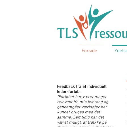
Forside
Ydels
Ydelser
Feedback fra et individuelt
leder-forløb
:
"Forløbet har været meget
relevant ift. min hverdag og
gennemgået værktøjer har
kunnet bruges med det
samme. Samtidig har det
været muligt, at trække på