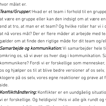
hvor målet er.
Teams/Grupper:
Hvad er et team i forhold til en gruppe
at være en gruppe eller kan den indsigt om at være e
end at tro, at man er et team? Og hvilke roller har vi i
at nå vores mål? Der er flere måder at arbejde med t
gælder om at finde den rigtige måde for dit team og/e
Samarbejde og kommunikation:
Vi samarbejder hele 
omkring os, så vi øver os hver dag i kommunikation. Så
kommunikere? Fordi vi er forskellige som mennesker, 
os og hjælper os til at blive bedre versioner af os selv, 
klogere på os selv, vores egne reaktioner og prøve at
side.
Konflikthåndtering:
Konflikter er en uundgåelig situat
vi er forskellige. Og heldigvis! Hvis vi alle gik rundt og