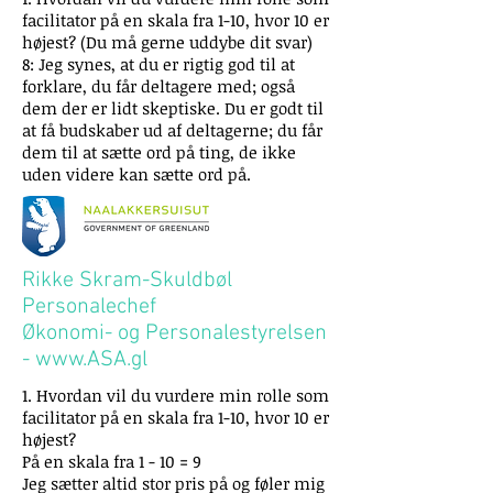
facilitator på en skala fra 1-10, hvor 10 er
højest? (Du må gerne uddybe dit svar)
8: Jeg synes, at du er rigtig god til at
forklare, du får deltagere med; også
dem der er lidt skeptiske. Du er godt til
at få budskaber ud af deltagerne; du får
dem til at sætte ord på ting, de ikke
uden videre kan sætte ord på.
Rikke Skram-Skuldbøl
Personalechef
Økonomi- og Personalestyrelsen
-
www.ASA.gl
1. Hvordan vil du vurdere min rolle som
facilitator på en skala fra 1-10, hvor 10 er
højest?
På en skala fra 1 - 10 = 9
Jeg sætter altid stor pris på og føler mig