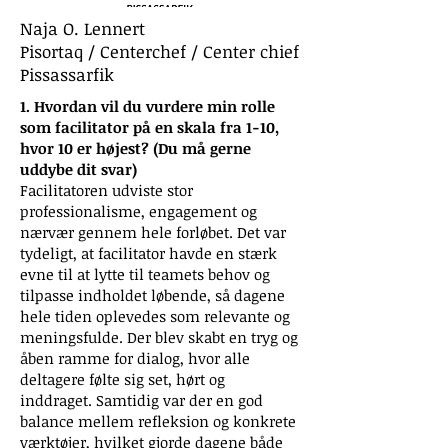
Naja O. Lennert
Pisortaq / Centerchef / Center chief
Pissassarfik
1. Hvordan vil du vurdere min rolle
som facilitator på en skala fra 1-10,
hvor 10 er højest? (Du må gerne
uddybe dit svar)
Facilitatoren udviste stor
professionalisme, engagement og
nærvær gennem hele forløbet. Det var
tydeligt, at facilitator havde en stærk
evne til at lytte til teamets behov og
tilpasse indholdet løbende, så dagene
hele tiden oplevedes som relevante og
meningsfulde. Der blev skabt en tryg og
åben ramme for dialog, hvor alle
deltagere følte sig set, hørt og
inddraget. Samtidig var der en god
balance mellem refleksion og konkrete
værktøjer, hvilket gjorde dagene både