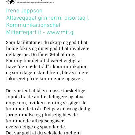
Irene Jeppson
Attaveqaqatigiinnermi pisortaq l
Kommunikationschef
Mittarfeqarfiit -
www.mit.gl
Som facilitator er du skarp og god til at
holde fokus og du er god til at involvere
deltagerne. Du får et 8-tal af mig.
For mig har det altid været vigtigt at
have ”den røde tråd” i kommunikation
og som dagen skred frem, blev vi mere
fokuseret på de kommende opgaver.
Det var fedt at få en masse forskellige
inputs fra de andre deltagere og blive
enige om, hvilken retning vi følger de
kommende to år. Det gav en ro og dejlig
fornemmelse og pludselig blev de
kommende arbejdsopgaver
overskuelige og spændende.
Det var godt at du vekslede mellem