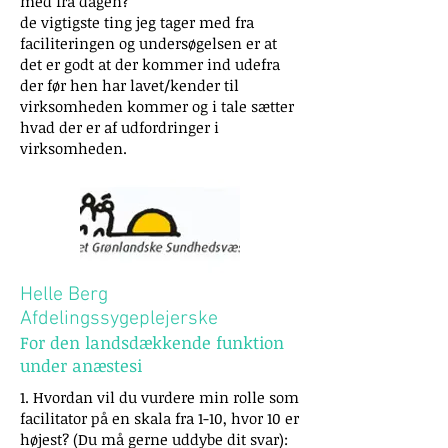
med fra dagen?
de vigtigste ting jeg tager med fra
faciliteringen og undersøgelsen er at
det er godt at der kommer ind udefra
der før hen har lavet/kender til
virksomheden kommer og i tale sætter
hvad der er af udfordringer i
virksomheden.
Helle Berg
Afdelingssygeplejerske
For den landsdækkende funktion
under anæstesi
1. Hvordan vil du vurdere min rolle som
facilitator på en skala fra 1-10, hvor 10 er
højest? (Du må gerne uddybe dit svar):