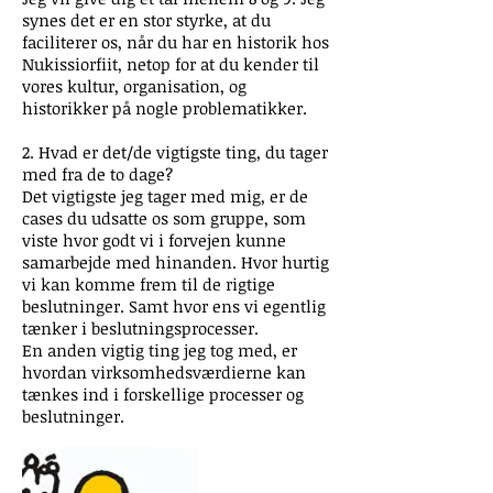
synes det er en stor styrke, at du
faciliterer os, når du har en historik hos
Nukissiorfiit, netop for at du kender til
vores kultur, organisation, og
historikker på nogle problematikker.
2. Hvad er det/de vigtigste ting, du tager
med fra de to dage?
Det vigtigste jeg tager med mig, er de
cases du udsatte os som gruppe, som
viste hvor godt vi i forvejen kunne
samarbejde med hinanden. Hvor hurtig
vi kan komme frem til de rigtige
beslutninger. Samt hvor ens vi egentlig
tænker i beslutningsprocesser.
En anden vigtig ting jeg tog med, er
hvordan virksomhedsværdierne kan
tænkes ind i forskellige processer og
beslutninger.