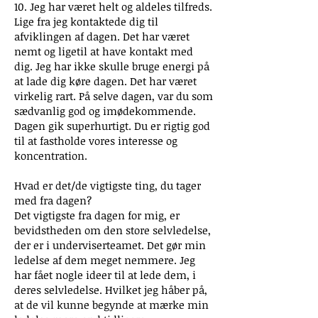
10. Jeg har været helt og aldeles tilfreds.
Lige fra jeg kontaktede dig til
afviklingen af dagen. Det har været
nemt og ligetil at have kontakt med
dig. Jeg har ikke skulle bruge energi på
at lade dig køre dagen. Det har været
virkelig rart. På selve dagen, var du som
sædvanlig god og imødekommende.
Dagen gik superhurtigt. Du er rigtig god
til at fastholde vores interesse og
koncentration.
Hvad er det/de vigtigste ting, du tager
med fra dagen?
Det vigtigste fra dagen for mig, er
bevidstheden om den store selvledelse,
der er i underviserteamet. Det gør min
ledelse af dem meget nemmere. Jeg
har fået nogle ideer til at lede dem, i
deres selvledelse. Hvilket jeg håber på,
at de vil kunne begynde at mærke min