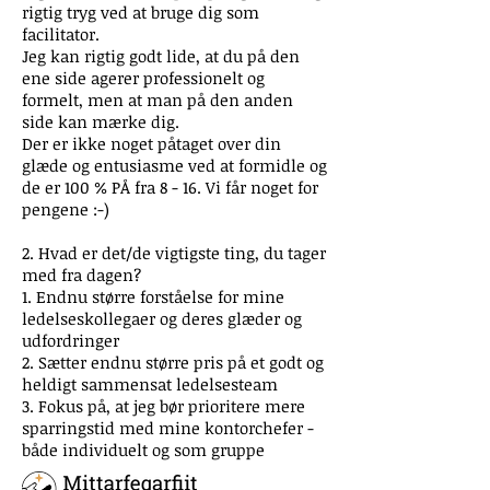
rigtig tryg ved at bruge dig som
facilitator.
Jeg kan rigtig godt lide, at du på den
ene side agerer professionelt og
formelt, men at man på den anden
side kan mærke dig.
Der er ikke noget påtaget over din
glæde og entusiasme ved at formidle og
de er 100 % PÅ fra 8 - 16. Vi får noget for
pengene :-)
2. Hvad er det/de vigtigste ting, du tager
med fra dagen?
1. Endnu større forståelse for mine
ledelseskollegaer og deres glæder og
udfordringer
2. Sætter endnu større pris på et godt og
heldigt sammensat ledelsesteam
3. Fokus på, at jeg bør prioritere mere
sparringstid med mine kontorchefer -
både individuelt og som gruppe