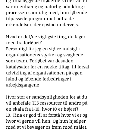
og Tina byggede møderne så der var en
sammenhæng og naturlig udvikling i
processen samtidig med, hun løbende
tilpassede programmet udfra de
erkendelser, der opstod undervejs.
Hvad er det/de vigtigste ting, du tager
med fra forløbet?
Personligt fik jeg en større indsigt i
organisationens styrker og svagheder
som team. Forløbet var desuden
katalysator for en række tiltag, til forsat
udvikling af organisationen på egen
hånd og løbende forbedringer i
arbejdsgangene
Hvor stor er sandsynligheden for at du
vil anbefale TLS ressourcer til andre på
en skala fra 1-10, hvor 10 er højest?
10. Tina er god til at forstå hvor vi er og
hvor vi gerne vil hen. Og hun hjælper
med at vi bevæger os frem mod målet.